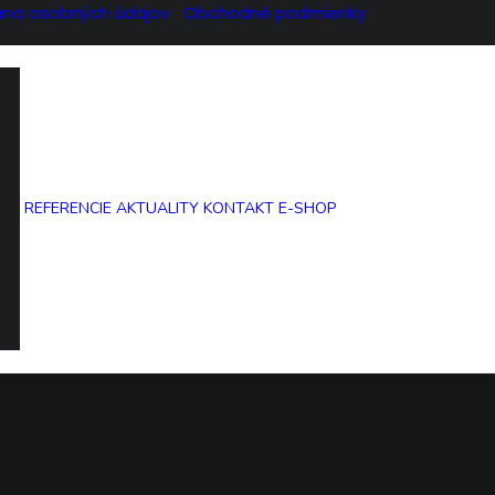
ana osobných údajov
Obchodné podmienky
REFERENCIE
AKTUALITY
KONTAKT
E-SHOP