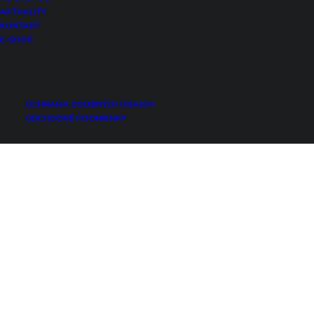
Produkty
AKTUALITY
KONTAKT
Zaujímavosti
E-SHOP
OCHRANA OSOBNÝCH ÚDAJOV
OBCHODNÉ PODMIENKY