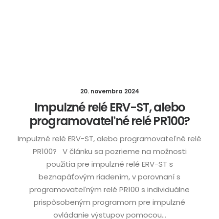
20. novembra 2024
Impulzné relé ERV-ST, alebo
programovateľné relé PR100?
Impulzné relé ERV-ST, alebo programovateľné relé
PR100? V článku sa pozrieme na možnosti
použitia pre impulzné relé ERV-ST s
beznapäťovým riadením, v porovnaní s
programovateľným relé PR100 s individuálne
prispôsobeným programom pre impulzné
ovládanie výstupov pomocou…