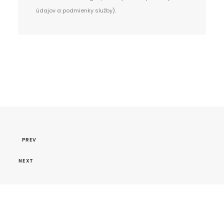
údajov
a
podmienky služby
).
PREV
NEXT