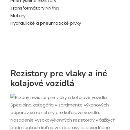
Priemyselné rezistory
Transformátory NN/NN
Motory
Hydraulické a pneumatické prvky
Rezistory pre vlaky a iné
koľajové vozidlá
Špeciálna kategória v sortimente výkonových
odporov sú rezistory pre koľajové vozidlá.
Nasadenie vysokovýkonných rezistorov v ťažkých
podmienkach koľajovej dopravy je osvedčené