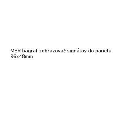
MBR bagraf zobrazovač signálov do panelu
96x48mm