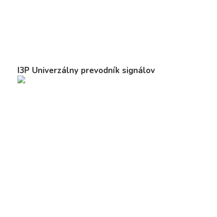
I3P Univerzálny prevodník signálov