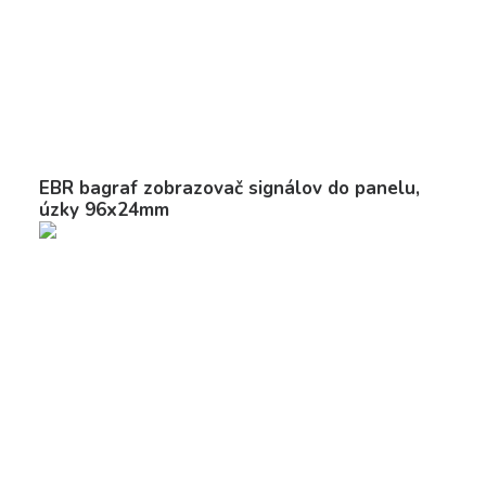
EBR bagraf zobrazovač signálov do panelu,
úzky 96x24mm