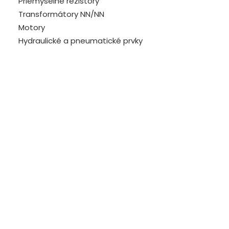
Priemyselné rezistory
Transformátory NN/NN
Motory
Hydraulické a pneumatické prvky