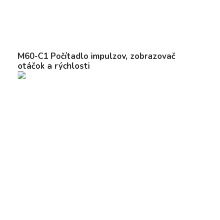
M60-C1 Počítadlo impulzov, zobrazovač
otáčok a rýchlosti