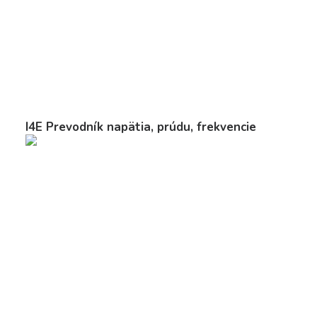
I4E Prevodník napätia, prúdu, frekvencie