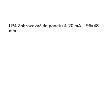
LP4 Zobrazovač do panelu 4-20 mA – 96×48
mm