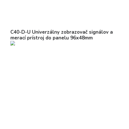
C40-D-U Univerzálny zobrazovač signálov a
merací prístroj do panelu 96x48mm