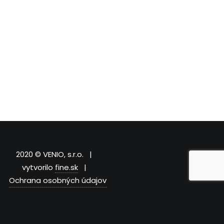
2020 © VENIO, s.r.o. |
vytvorilo
fine.sk
|
Ochrana osobných údajov