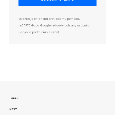
Stránka je chránená proti spamu pomocou
reCAPTCHA od Google (
zásady ochrany osobných
údajov
a
podmienky služby
).
PREV
NEXT