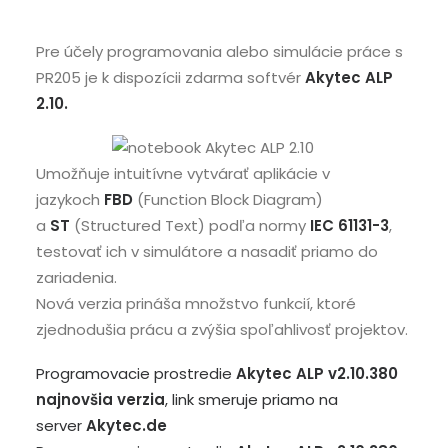
Pre účely programovania alebo simulácie práce s
PR205 je k dispozícii zdarma softvér
Akytec
ALP
2.10.
Umožňuje intuitívne vytvárať aplikácie v
jazykoch
FBD
(Function Block Diagram)
a
ST
(Structured Text) podľa normy
IEC 61131-3
,
testovať ich v simulátore a nasadiť priamo do
zariadenia.
Nová verzia prináša množstvo funkcií, ktoré
zjednodušia prácu a zvýšia spoľahlivosť projektov.
Programovacie prostredie
Akytec ALP v2.10.380
najnovšia verzia
, link smeruje priamo na
server
Akytec.de