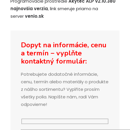
Programovacie prostredie
Akytec ALP v2.10.380
najnovšia verzia
, link smeruje priamo na
server
venio.sk
Dopyt na informácie, cenu
a termín – vyplňte
kontaktný formulár:
Potrebujete dodatočné informácie,
cenu, termín alebo materiály o produkte
z nášho sortimentu? Vyplňte prosím
všetky polia. Napíšte nám, radi Vám
odpovieme!