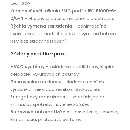
cez JSON.
Odolnosť voči rušeniu EMC podľa IEC 61000-6-
2/6-4
– vhodný aj do priemyselného prostredia.
Rýchla výmena zariadenia
– odnímateľné
svorkovnice, jednoduchá údržba, výmena batérie
RTC bez straty nastavení.
Príklady použitia v praxi
HVAC systémy
– ovládanie ventilátorov, klapiek,
čerpadiel, vykurovacích okruhov.
Priemyselné aplikácie
– riadenie menších
výrobných liniek, dopravníkov, dávkovania.
Energetický manažment
– zber údajov zo
snímačov spotreby, riadenie záťaže.
Budovová automatizácia
– osvetlenie, tienenie,
klimatizácia, prístupové systémy.