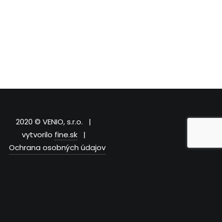
2020 © VENIO, s.r.o. |
vytvorilo
fine.sk
|
Ochrana osobných údajov
Close