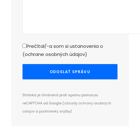
Prečítal/-a som si ustanovenia o
(
ochrane osobných údajov
)
Stránka je chránená proti spamu pomocou
reCAPTCHA od Google (
zásady ochrany osobných
údajov
a
podmienky služby
).