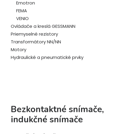
Emotron
FEMA
VENIO
Ovládače a kreslá GESSMANN
Priemyselné rezistory
Transformátory NN/NN
Motory
Hydraulické a pneumatické prvky
Bezkontaktné snímače,
indukčné snímače