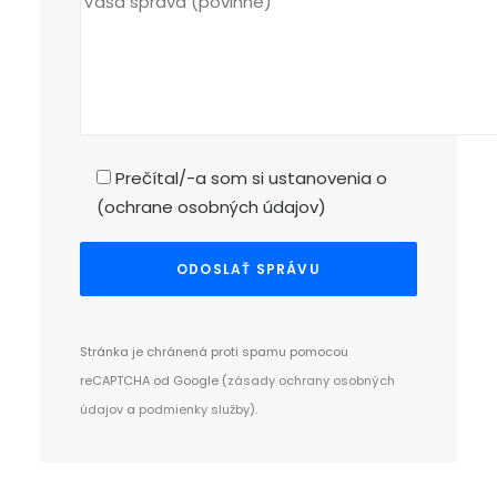
Prečítal/-a som si ustanovenia o
(
ochrane osobných údajov
)
Stránka je chránená proti spamu pomocou
reCAPTCHA od Google (
zásady ochrany osobných
údajov
a
podmienky služby
).