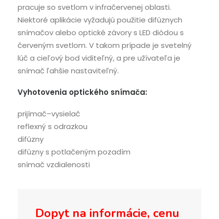
pracuje so svetlom v infračervenej oblasti.
Niektoré aplikácie vyžadujú použitie difúznych
snímačov alebo optické závory s LED diódou s
červeným svetlom. V takom prípade je svetelný
lúč a cieľový bod viditeľný, a pre užívateľa je
snímač ľahšie nastaviteľný.
Vyhotovenia optického snímača:
prijímač–vysielač
reflexný s odrazkou
difúzny
difúzny s potlačeným pozadím
snímač vzdialenosti
Dopyt na informácie, cenu