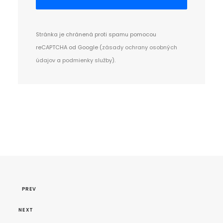
Stránka je chránená proti spamu pomocou
reCAPTCHA od Google (
zásady ochrany osobných
údajov
a
podmienky služby
).
PREV
NEXT