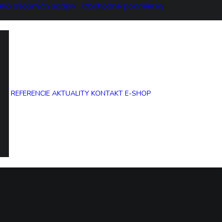
ana osobných údajov
Obchodné podmienky
REFERENCIE
AKTUALITY
KONTAKT
E-SHOP